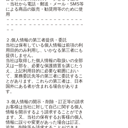
・当社から電話・郵送・メール・SMS等
による商品の販売・勧奨用等のために使
用
－－－－－－－－－－－－－－－－－－
－－－－－ －－－－－－－－－－－－－
－－
２.個人情報の第三者提供・委託
当社は保有している個人情報は前項の利
用目的のみ利用し、いかなる第三者にも
提供しません。
当社は取得した個人情報の取扱いの全部
又は一部を、必要な保護措置を講じたう
え、上記利用目的に必要な範囲におい
て、業務委託先等の第三者に委託するこ
とがあります。これらの第三者は、日本
国外にある者が含まれる場合がありま
す。
３.個人情報の開示・削除・訂正等の請求
お客様は当社に対して自己に関する個人
情報を開示するよう請求することができ
ます。又、当社の保有するお客様の個人
情報に誤りや変更があった場合は訂正、
追加、削除等を請求することができま